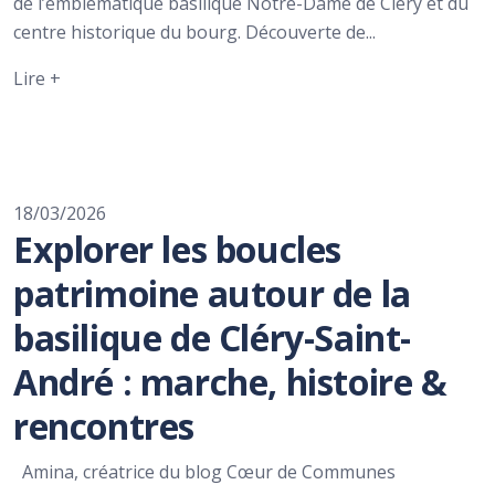
de l’emblématique basilique Notre-Dame de Cléry et du
centre historique du bourg. Découverte de...
Lire +
18/03/2026
Explorer les boucles
patrimoine autour de la
basilique de Cléry-Saint-
André : marche, histoire &
rencontres
Amina, créatrice du blog Cœur de Communes