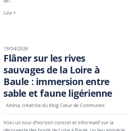
de...
Lire +
19/04/2026
Flâner sur les rives
sauvages de la Loire à
Baule : immersion entre
sable et faune ligérienne
Amina, créatrice du blog Cœur de Communes
Voici un tour d’horizon concret et informatif sur la
découverte des bords de Loire à Baule, un lieu apprécié