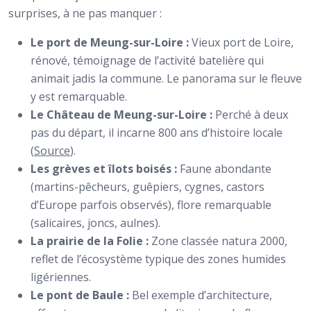
surprises, à ne pas manquer :
Le port de Meung-sur-Loire :
Vieux port de Loire,
rénové, témoignage de l’activité batelière qui
animait jadis la commune. Le panorama sur le fleuve
y est remarquable.
Le Château de Meung-sur-Loire :
Perché à deux
pas du départ, il incarne 800 ans d’histoire locale
(
Source
).
Les grèves et îlots boisés :
Faune abondante
(martins-pêcheurs, guêpiers, cygnes, castors
d’Europe parfois observés), flore remarquable
(salicaires, joncs, aulnes).
La prairie de la Folie :
Zone classée natura 2000,
reflet de l’écosystème typique des zones humides
ligériennes.
Le pont de Baule :
Bel exemple d’architecture,