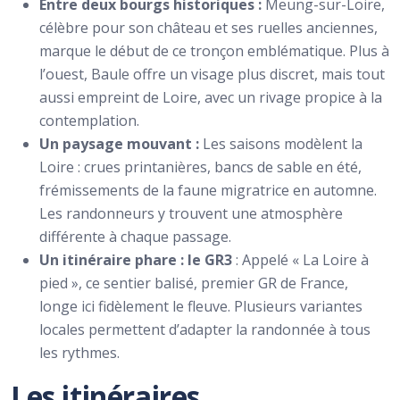
Entre deux bourgs historiques :
Meung-sur-Loire,
célèbre pour son château et ses ruelles anciennes,
marque le début de ce tronçon emblématique. Plus à
l’ouest, Baule offre un visage plus discret, mais tout
aussi empreint de Loire, avec un rivage propice à la
contemplation.
Un paysage mouvant :
Les saisons modèlent la
Loire : crues printanières, bancs de sable en été,
frémissements de la faune migratrice en automne.
Les randonneurs y trouvent une atmosphère
différente à chaque passage.
Un itinéraire phare : le GR3
: Appelé « La Loire à
pied », ce sentier balisé, premier GR de France,
longe ici fidèlement le fleuve. Plusieurs variantes
locales permettent d’adapter la randonnée à tous
les rythmes.
Les itinéraires