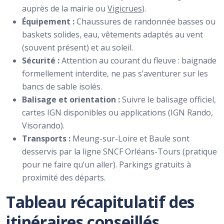
auprès de la mairie ou
Vigicrues
).
Équipement :
Chaussures de randonnée basses ou
baskets solides, eau, vêtements adaptés au vent
(souvent présent) et au soleil.
Sécurité :
Attention au courant du fleuve : baignade
formellement interdite, ne pas s’aventurer sur les
bancs de sable isolés.
Balisage et orientation :
Suivre le balisage officiel,
cartes IGN disponibles ou applications (IGN Rando,
Visorando).
Transports :
Meung-sur-Loire et Baule sont
desservis par la ligne SNCF Orléans-Tours (pratique
pour ne faire qu’un aller). Parkings gratuits à
proximité des départs.
Tableau récapitulatif des
itinéraires conseillés