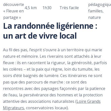
découverte
pédagogiqu
4,5 km
1h30
Très facile
« Fleuve en
familles,
partage »
nature
La randonnée ligérienne :
un art de vivre local
Au fil des pas, l’esprit s’ouvre à un territoire qui marie
nature et mémoire. Les riverains sont attachés à leur
fleuve : ils en racontent la rigueur, la générosité, parfois
les colères – et la paix qui règne, loin du tumulte, les
soirs d’été baignés de lumière. Ces itinéraires ne sont
pas que des parcours de marche : ce sont des
rencontres avec des paysages façonnés par la patience
de l’eau, la persévérance des hommes et la protection
attentive des associations naturalistes (
Loire Grands
Migrateurs
, conservatoires locaux).