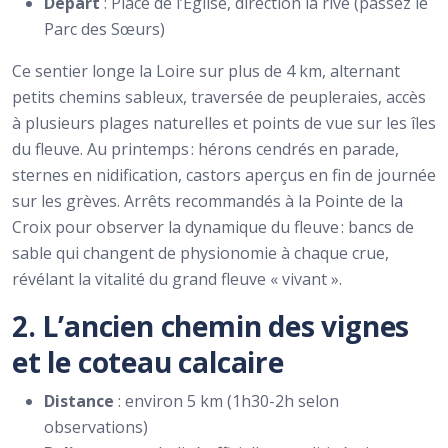
Départ
: Place de l’Église, direction la rive (passez le
Parc des Sœurs)
Ce sentier longe la Loire sur plus de 4 km, alternant
petits chemins sableux, traversée de peupleraies, accès
à plusieurs plages naturelles et points de vue sur les îles
du fleuve. Au printemps : hérons cendrés en parade,
sternes en nidification, castors aperçus en fin de journée
sur les grèves. Arrêts recommandés à la Pointe de la
Croix pour observer la dynamique du fleuve : bancs de
sable qui changent de physionomie à chaque crue,
révélant la vitalité du grand fleuve « vivant ».
2. L’ancien chemin des vignes
et le coteau calcaire
Distance
: environ 5 km (1h30-2h selon
observations)