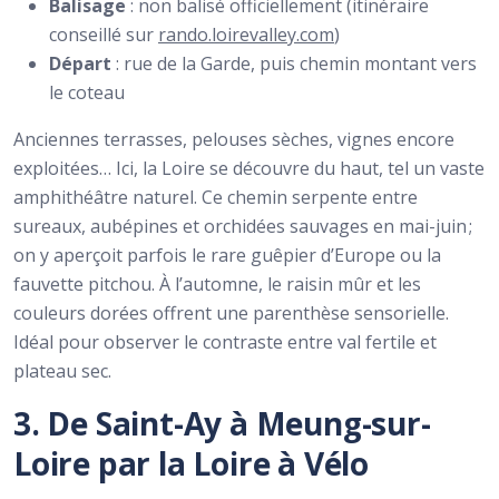
Balisage
: non balisé officiellement (itinéraire
conseillé sur
rando.loirevalley.com
)
Départ
: rue de la Garde, puis chemin montant vers
le coteau
Anciennes terrasses, pelouses sèches, vignes encore
exploitées… Ici, la Loire se découvre du haut, tel un vaste
amphithéâtre naturel. Ce chemin serpente entre
sureaux, aubépines et orchidées sauvages en mai-juin ;
on y aperçoit parfois le rare guêpier d’Europe ou la
fauvette pitchou. À l’automne, le raisin mûr et les
couleurs dorées offrent une parenthèse sensorielle.
Idéal pour observer le contraste entre val fertile et
plateau sec.
3. De Saint-Ay à Meung-sur-
Loire par la Loire à Vélo