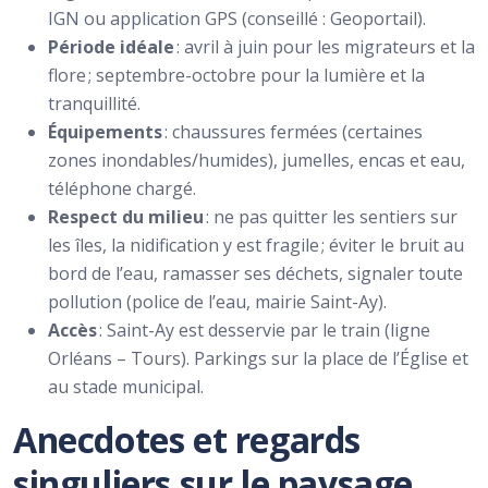
IGN ou application GPS (conseillé : Geoportail).
Période idéale
: avril à juin pour les migrateurs et la
flore ; septembre-octobre pour la lumière et la
tranquillité.
Équipements
: chaussures fermées (certaines
zones inondables/humides), jumelles, encas et eau,
téléphone chargé.
Respect du milieu
: ne pas quitter les sentiers sur
les îles, la nidification y est fragile ; éviter le bruit au
bord de l’eau, ramasser ses déchets, signaler toute
pollution (police de l’eau, mairie Saint-Ay).
Accès
: Saint-Ay est desservie par le train (ligne
Orléans – Tours). Parkings sur la place de l’Église et
au stade municipal.
Anecdotes et regards
singuliers sur le paysage