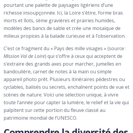
pourtant une palette de paysages ligériens d’une
richesse insoupçonnée. Ici, la Loire s’étire, forme bras
morts et îlots, sème gravières et prairies humides,
modèles des bancs de sable et crée une mosaïque de
milieux propices à la balade curieuse et à l’observation.
C’est ce fragment du « Pays des mille visages » (source :
Mission Val de Loire
) qui s’offre à ceux qui acceptent de
s’extraire des grands axes pour marcher, jumelles en
bandoulière, carnet de notes à la main ou simple
appareil photo prêt. Plusieurs itinéraires pédestres ou
cyclables, balisés ou secrets, enchaînent points de vue et
scènes de nature. Voici une sélection unique, à vivre
toute l’année pour capter la lumière, le relief et la vie qui
palpitent sur cette portion du fleuve classé au
patrimoine mondial de l’UNESCO.
Comprendre la diversité des