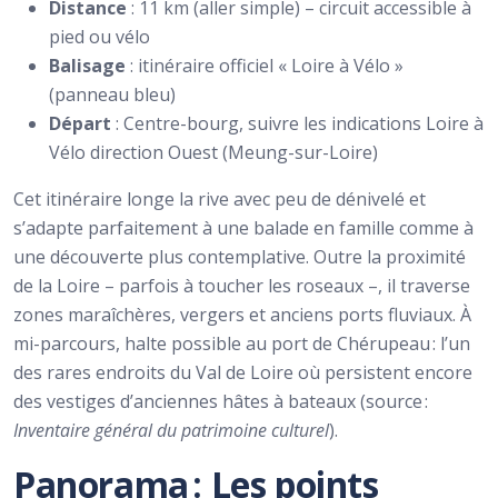
Distance
: 11 km (aller simple) – circuit accessible à
pied ou vélo
Balisage
: itinéraire officiel « Loire à Vélo »
(panneau bleu)
Départ
: Centre-bourg, suivre les indications Loire à
Vélo direction Ouest (Meung-sur-Loire)
Cet itinéraire longe la rive avec peu de dénivelé et
s’adapte parfaitement à une balade en famille comme à
une découverte plus contemplative. Outre la proximité
de la Loire – parfois à toucher les roseaux –, il traverse
zones maraîchères, vergers et anciens ports fluviaux. À
mi-parcours, halte possible au port de Chérupeau : l’un
des rares endroits du Val de Loire où persistent encore
des vestiges d’anciennes hâtes à bateaux (source :
Inventaire général du patrimoine culturel
).
Panorama : Les points