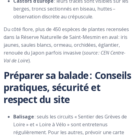
Castors d’Europe
: leurs traces sont visibles sur les
berges, troncs sectionnés en biseau, huttes –
observation discrète au crépuscule.
Du côté flore, plus de 450 espèces de plantes recensées
dans la Réserve Naturelle de Saint-Mesmin en aval : iris
jaunes, saules blancs, ormeau, orchidées, églantier,
renouée du Japon parfois invasive (
source : CEN Centre-
Val de Loire
).
Préparer sa balade : Conseils
pratiques, sécurité et
respect du site
Balisage
: seuls les circuits « Sentier des Grèves de
Loire » et « Loire à Vélo » sont entretenus
régulièrement. Pour les autres, prévoir une carte