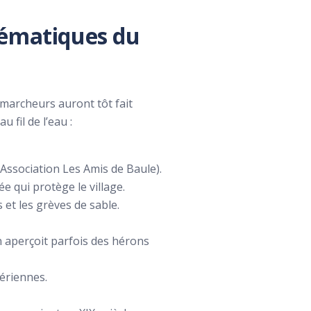
lématiques du
 marcheurs auront tôt fait
 fil de l’eau :
 Association Les Amis de Baule).
ée qui protège le village.
s et les grèves de sable.
 aperçoit parfois des hérons
gériennes.