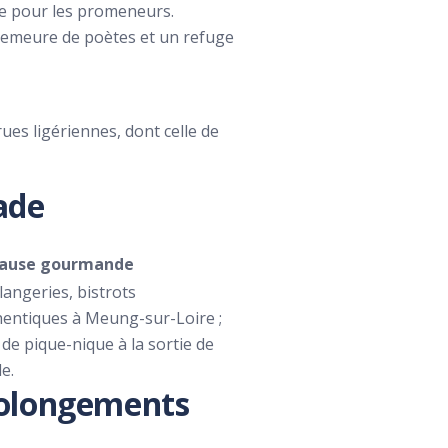
re pour les promeneurs.
a demeure de poètes et un refuge
es ligériennes, dont celle de
ade
Pause gourmande
angeries, bistrots
entiques à Meung-sur-Loire ;
 de pique-nique à la sortie de
e.
prolongements