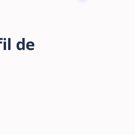
il de