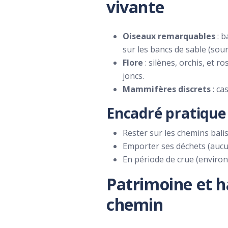
vivante
Oiseaux remarquables
: b
sur les bancs de sable (sou
Flore
: silènes, orchis, et 
joncs.
Mammifères discrets
: ca
Encadré pratique 
Rester sur les chemins balisé
Emporter ses déchets (aucu
En période de crue (environ
Patrimoine et ha
chemin