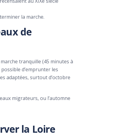
recensaient au XIXe siècle
 terminer la marche.
eaux de
ne marche tranquille (45 minutes à
 possible d’emprunter les
es adaptées, surtout d’octobre
oiseaux migrateurs, ou l’automne
rver la Loire