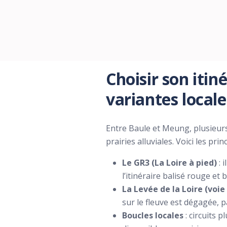
Choisir son itiné
variantes locale
Entre Baule et Meung, plusieurs
prairies alluviales. Voici les prin
Le GR3 (La Loire à pied)
: 
l’itinéraire balisé rouge et 
La Levée de la Loire (voie
sur le fleuve est dégagée, 
Boucles locales
: circuits 