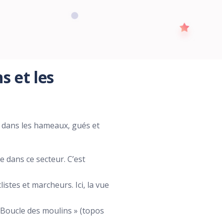
s et les
r dans les hameaux, gués et
ve dans ce secteur. C’est
istes et marcheurs. Ici, la vue
« Boucle des moulins » (topos