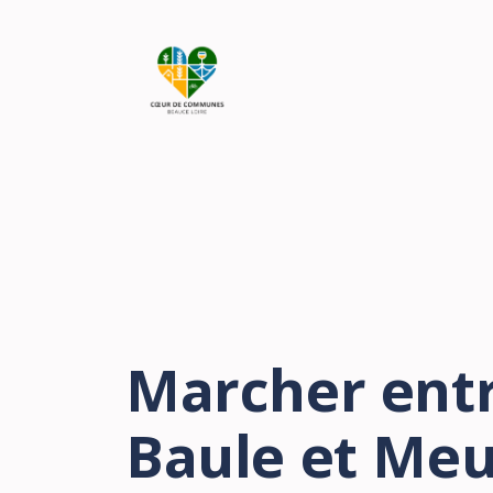
Marcher ent
Baule et Me