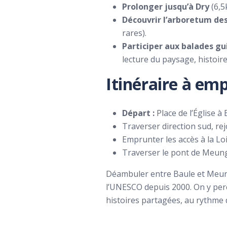
Prolonger jusqu’à Dry
(6,5
Découvrir l’arboretum de
rares).
Participer aux balades gu
lecture du paysage, histoir
Itinéraire à emp
Départ :
Place de l’Église à
Traverser direction sud, rej
Emprunter les accès à la Lo
Traverser le pont de Meung-
Déambuler entre Baule et Meung
l’UNESCO depuis 2000. On y perço
histoires partagées, au rythme 