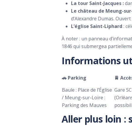
La tour Saint-Jacques :
dan
Le château de Meung-sur
d’Alexandre Dumas. Ouvert 
L’église Saint-Liphard
: cé
À noter : un panneau d’informat
1846 qui submergea partielleme
Informations ut
🚗 Parking
🚆 Accè
Baule : Place de l’Église
Gare SC
/ Meung-sur-Loire :
(Orléans
Parking des Mauves
possibil
Aller plus loin 