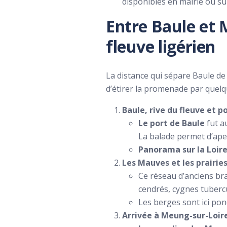
disponibles en mairie ou sur
Entre Baule et 
fleuve ligérien
La distance qui sépare Baule de
d’étirer la promenade par quelque
Baule, rive du fleuve et p
Le port de Baule
fut a
La balade permet d’aperc
Panorama sur la Loir
Les Mauves et les prairie
Ce réseau d’anciens br
cendrés, cygnes tubercu
Les berges sont ici pon
Arrivée à Meung-sur-Loire,