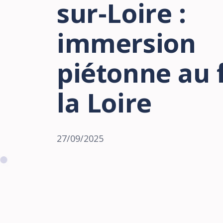
sur-Loire :
immersion
piétonne au f
la Loire
27/09/2025