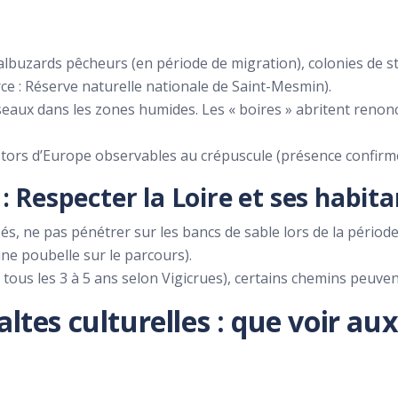
albuzards pêcheurs (en période de migration), colonies de s
rce : Réserve naturelle nationale de Saint-Mesmin).
roseaux dans les zones humides. Les « boires » abritent reno
stors d’Europe observables au crépuscule (présence confirm
: Respecter la Loire et ses habita
s, ne pas pénétrer sur les bancs de sable lors de la période de
ne poubelle sur le parcours).
 tous les 3 à 5 ans selon Vigicrues), certains chemins peuven
ltes culturelles : que voir au