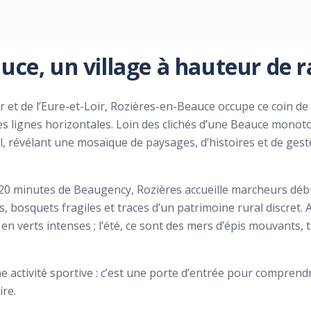
uce, un village à hauteur de
her et de l’Eure-et-Loir, Rozières-en-Beauce occupe ce coin de
les lignes horizontales. Loin des clichés d’une Beauce monot
il, révélant une mosaïque de paysages, d’histoires et de gest
 20 minutes de Beaugency, Rozières accueille marcheurs dé
, bosquets fragiles et traces d’un patrimoine rural discret. 
 en verts intenses ; l’été, ce sont des mers d’épis mouvants,
ne activité sportive : c’est une porte d’entrée pour comprendr
ire.