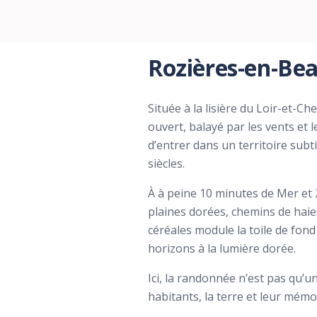
Rozières-en-Bea
Située à la lisière du Loir-et-C
ouvert, balayé par les vents et 
d’entrer dans un territoire subt
siècles.
À à peine 10 minutes de Mer et
plaines dorées, chemins de haies
céréales module la toile de fond
horizons à la lumière dorée.
Ici, la randonnée n’est pas qu’u
habitants, la terre et leur mémo