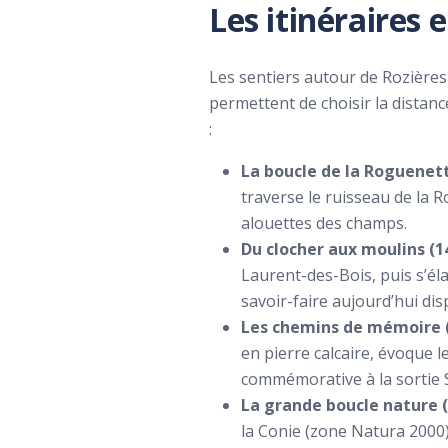
Les itinéraires
Les sentiers autour de Rozières
permettent de choisir la distance
:
La boucle de la Roguenette
traverse le ruisseau de la 
alouettes des champs.
Du clocher aux moulins (1
Laurent-des-Bois, puis s’él
savoir-faire aujourd’hui dis
Les chemins de mémoire (1
en pierre calcaire, évoque 
commémorative à la sortie S
La grande boucle nature (1
la Conie (zone Natura 2000)