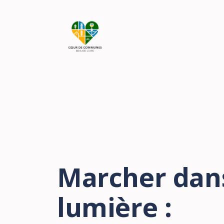
Marcher dans
lumière :