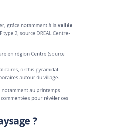
ner, grâce notamment à la
vallée
EFF type 2, source DREAL Centre-
rare en région Centre (source
licaires, orchis pyramidal.
oraires autour du village.
on, notamment au printemps
es commentées pour révéler ces
aysage ?