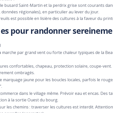
le busard Saint-Martin et la perdrix grise sont courants dans
 données régionales), en particulier au lever du jour.
euils est possible en lisière des cultures à la faveur du pri
ques pour randonner sereineme
l
la marche par grand vent ou forte chaleur typiques de la Beau
res confortables, chapeau, protection solaire, coupe-vent. 
arement ombragés.
le marquage jaune pour les boucles locales, parfois le rouge
.
ommerce dans le village même. Prévoir eau et encas. Des ta
tion à la sortie Ouest du bourg.
sur les chemins : traverser les cultures est interdit. Attenti