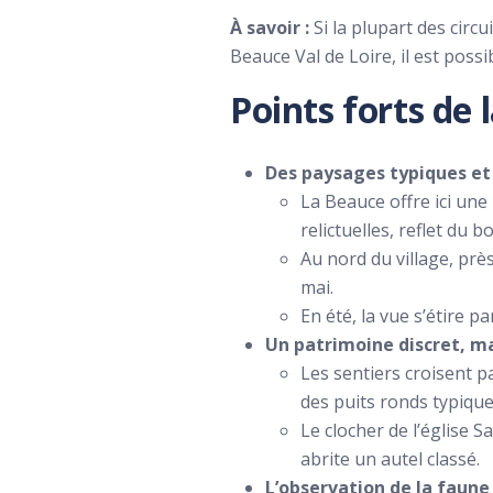
À savoir :
Si la plupart des cir
Beauce Val de Loire, il est poss
Points forts de
Des paysages typiques et
La Beauce offre ici un
relictuelles, reflet du 
Au nord du village, prè
mai.
En été, la vue s’étire 
Un patrimoine discret, ma
Les sentiers croisent p
des puits ronds typiq
Le clocher de l’église Sa
abrite un autel classé.
L’observation de la faune 