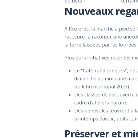
du bétail
certain
Nouveaux regard
À Rozières, la marche à pied se 
raccourci, à raconter une anecdo
la terre laissées par les lourdes
Plusieurs initiatives récentes mé
Le “Café randonneurs”, né à l
dimanche du mois une marche
bulletin municipal 2023).
Des classes de découverte 
cadre d’ateliers nature.
Des bénévoles œuvrent à la
printemps (lavoir, puits co
Préserver et mi