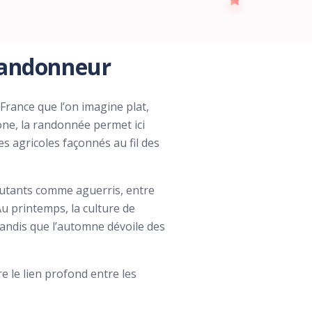
 randonneur
 France que l’on imagine plat,
one, la randonnée permet ici
es agricoles façonnés au fil des
butants comme aguerris, entre
Au printemps, la culture de
 tandis que l’automne dévoile des
e le lien profond entre les