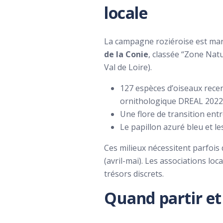
locale
La campagne roziéroise est marq
de la Conie
, classée “Zone Natu
Val de Loire).
127 espèces d’oiseaux recen
ornithologique DREAL 2022
Une flore de transition entr
Le papillon azuré bleu et l
Ces milieux nécessitent parfois
(avril-mai). Les associations l
trésors discrets.
Quand partir et