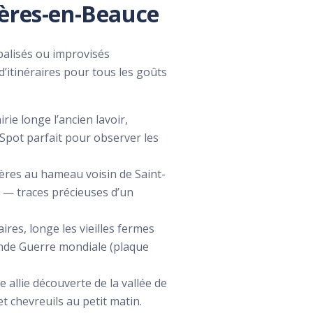
ières-en-Beauce
 balisés ou improvisés
 d’itinéraires pour tous les goûts
irie longe l’ancien lavoir,
 Spot parfait pour observer les
ières au hameau voisin de Saint-
e — traces précieuses d’un
res, longe les vieilles fermes
conde Guerre mondiale (plaque
 allie découverte de la vallée de
 chevreuils au petit matin.