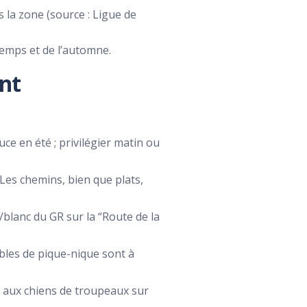
 la zone (source : Ligue de
ntemps et de l’automne.
nt
ce en été ; privilégier matin ou
Les chemins, bien que plats,
/blanc du GR sur la “Route de la
bles de pique-nique sont à
on aux chiens de troupeaux sur