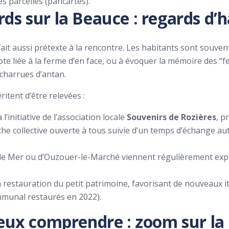
es parcelles (pancartes).
s sur la Beauce : regards d’h
fait aussi prétexte à la rencontre. Les habitants sont souve
te liée à la ferme d’en face, ou à évoquer la mémoire des “f
 charrues d’antan.
ritent d’être relevées :
’initiative de l’association locale
Souvenirs de Rozières
, p
 collective ouverte à tous suivie d’un temps d’échange aut
de Mer ou d’Ouzouer-le-Marché viennent régulièrement explo
 restauration du petit patrimoine, favorisant de nouveaux 
mmunal restaurés en 2022).
eux comprendre : zoom sur la 