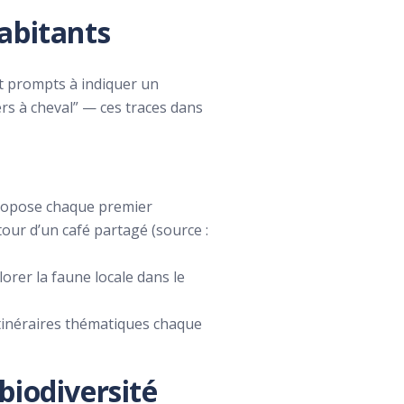
abitants
nt prompts à indiquer un
ers à cheval” — ces traces dans
ropose chaque premier
our d’un café partagé (source :
rer la faune locale dans le
itinéraires thématiques chaque
biodiversité