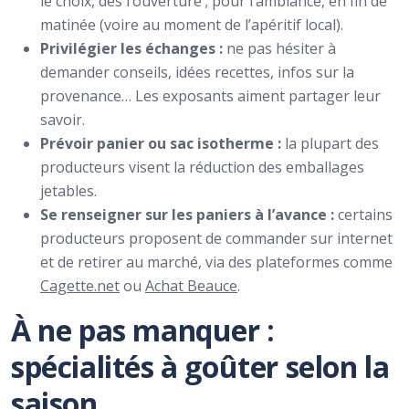
le choix, dès l’ouverture ; pour l’ambiance, en fin de
matinée (voire au moment de l’apéritif local).
Privilégier les échanges :
ne pas hésiter à
demander conseils, idées recettes, infos sur la
provenance… Les exposants aiment partager leur
savoir.
Prévoir panier ou sac isotherme :
la plupart des
producteurs visent la réduction des emballages
jetables.
Se renseigner sur les paniers à l’avance :
certains
producteurs proposent de commander sur internet
et de retirer au marché, via des plateformes comme
Cagette.net
ou
Achat Beauce
.
À ne pas manquer :
spécialités à goûter selon la
saison