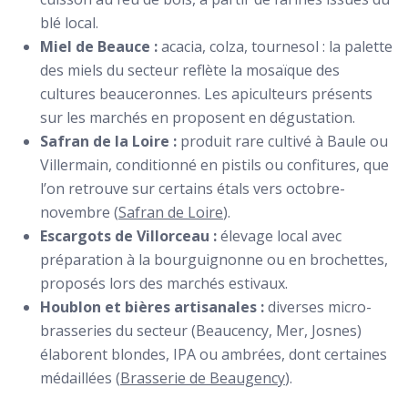
blé local.
Miel de Beauce :
acacia, colza, tournesol : la palette
des miels du secteur reflète la mosaïque des
cultures beauceronnes. Les apiculteurs présents
sur les marchés en proposent en dégustation.
Safran de la Loire :
produit rare cultivé à Baule ou
Villermain, conditionné en pistils ou confitures, que
l’on retrouve sur certains étals vers octobre-
novembre (
Safran de Loire
).
Escargots de Villorceau :
élevage local avec
préparation à la bourguignonne ou en brochettes,
proposés lors des marchés estivaux.
Houblon et bières artisanales :
diverses micro-
brasseries du secteur (Beaucency, Mer, Josnes)
élaborent blondes, IPA ou ambrées, dont certaines
médaillées (
Brasserie de Beaugency
).