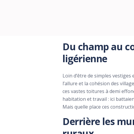
Du champ au cœu
ligérienne
Loin d’être de simples vestiges 
l’allure et la cohésion des vil
ces vastes toitures à demi effon
habitation et travail : ici batta
Mais quelle place ces constructi
Derrière les mur
ruraux