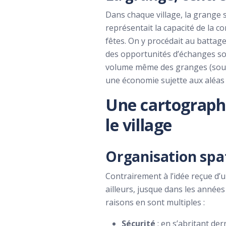
Dans chaque village, la grange 
représentait la capacité de la 
fêtes. On y procédait au battage
des opportunités d’échanges so
volume même des granges (souve
une économie sujette aux aléas 
Une cartographie
le village
Organisation spati
Contrairement à l’idée reçue d’u
ailleurs, jusque dans les années
raisons en sont multiples :
Sécurité
: en s’abritant der