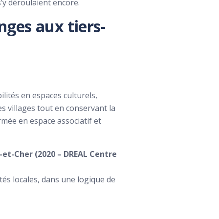
’y déroulaient encore.
nges aux tiers-
ilités en espaces culturels,
s villages tout en conservant la
mée en espace associatif et
r-et-Cher (2020 – DREAL Centre
ités locales, dans une logique de