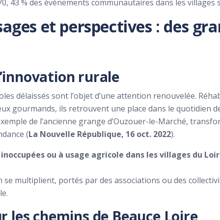
70, 43 % des événements communautaires dans les villages s
ages et perspectives : des gra
’innovation rurale
oles délaissés sont l’objet d’une attention renouvelée. Réhab
eux gourmands, ils retrouvent une place dans le quotidien de
exemple de l’ancienne grange d’Ouzouer-le-Marché, transfor
ndance (
La Nouvelle République, 16 oct. 2022
).
inoccupées ou à usage agricole dans les villages du Loi
n se multiplient, portés par des associations ou des collectiv
le.
ur les chemins de Beauce Loire