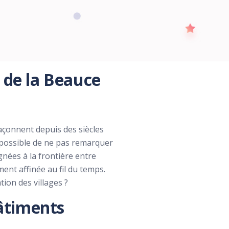
 de la Beauce
façonnent depuis des siècles
impossible de ne pas remarquer
gnées à la frontière entre
mment affinée au fil du temps.
tion des villages ?
bâtiments