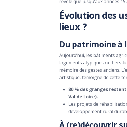
révèle que jusqu’aux années 19
Évolution des us
lieux ?
Du patrimoine à l
Aujourd’hui, les bâtiments agric
logements atypiques ou tiers-li
mémoire des gestes anciens. L’
artistique, témoigne de cette te
80 % des granges restent 
Val de Loire).
Les projets de réhabilitatio
développement rural durab
À (re)découvrir s