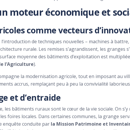
: un moteur économique et soci
ricoles comme vecteurs d’innova
s, l’introduction de techniques nouvelles – machines à battre, 
itecture rurale. Les remises s’agrandissent, les granges s’é
 surface moyenne des bâtiments d’exploitation est multipliée
e l’Agriculture
).
ompagne la modernisation agricole, tout en imposant au vil
ments accrus, remplaçant peu à peu la convivialité laborieus
ge et d’entraide
e, les bâtiments ruraux sont le cœur de la vie sociale. On s’y
ir les foires locales. Dans certaines communes, la grange serv
ne enquête conduite par
la Mission Patrimoine et Inventai