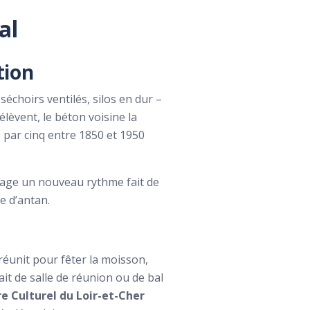
al
tion
séchoirs ventilés, silos en dur –
lèvent, le béton voisine la
 par cinq entre 1850 et 1950
lage un nouveau rythme fait de
e d’antan.
 réunit pour fêter la moisson,
ait de salle de réunion ou de bal
re Culturel du Loir-et-Cher