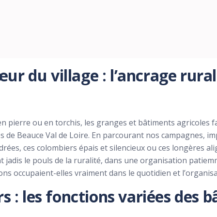
r du village : l’ancrage rural
en pierre ou en torchis, les granges et bâtiments agricoles 
lages de Beauce Val de Loire. En parcourant nos campagnes, 
drées, ces colombiers épais et silencieux ou ces longères ali
ient jadis le pouls de la ruralité, dans une organisation patie
ons occupaient-elles vraiment dans le quotidien et l’organisa
s : les fonctions variées des 