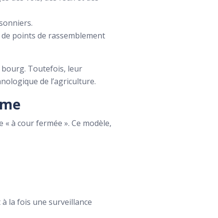
isonniers.
nt de points de rassemblement
u bourg. Toutefois, leur
nologique de l’agriculture.
erme
te « à cour fermée ». Ce modèle,
à la fois une surveillance