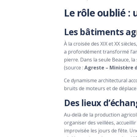
Le rôle oublié 
Les bâtiments ag
À la croisée des XIX et XX siècle
a profondément transformé l’arch
pierre. Dans la seule Beauce, la
(source :
Agreste – Ministère d
Ce dynamisme architectural acc
bruits de moteurs et de déplace
Des lieux d’échan
Au-delà de la production agricol
organiser des veillées, accueill
improvisée les jours de fête. U