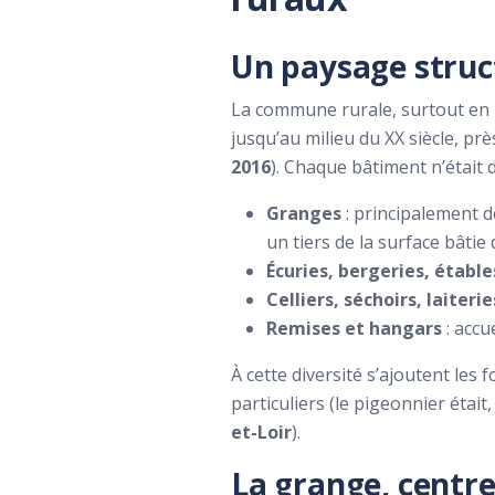
Un paysage struct
La commune rurale, surtout en Be
jusqu’au milieu du XX siècle, prè
2016
). Chaque bâtiment n’était
Granges
: principalement d
un tiers de la surface bâtie 
Écuries, bergeries, étable
Celliers, séchoirs, laiterie
Remises et hangars
: accu
À cette diversité s’ajoutent les
particuliers (le pigeonnier étai
et-Loir
).
La grange, centre 