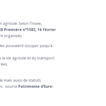
 agricole. Selon l’Insee,
EE Première n°1582, 16 février
t organisés :
lles pouvaient occuper jusqu’à
la vie agricole et du transport.
rées.
le mais aussi de statuts
es : source
Patrimoine d’Eure-