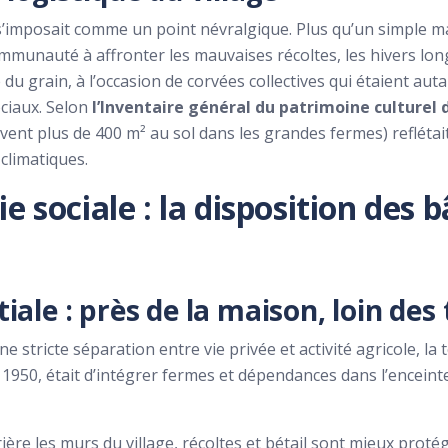
s’imposait comme un point névralgique. Plus qu’un simple ma
communauté à affronter les mauvaises récoltes, les hivers lo
 du grain, à l’occasion de corvées collectives qui étaient a
ciaux. Selon
l’Inventaire général du patrimoine culturel 
nt plus de 400 m² au sol dans les grandes fermes) reflétai
climatiques.
 sociale : la disposition des 
ale : près de la maison, loin des 
ne stricte séparation entre vie privée et activité agricole,
 1950, était d’intégrer fermes et dépendances dans l’enceint
rière les murs du village, récoltes et bétail sont mieux proté