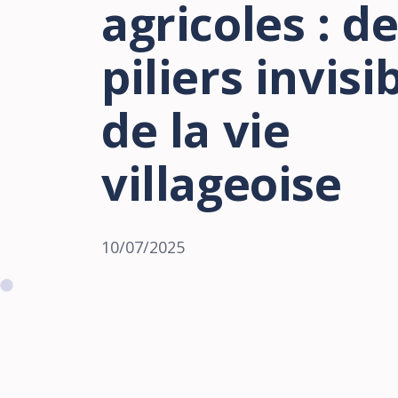
agricoles : d
piliers invisi
de la vie
villageoise
10/07/2025